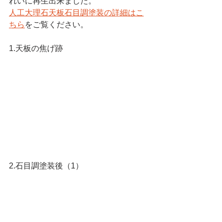
れいに再生出来ました。
人工大理石天板石目調塗装の詳細はこ
ちら
をご覧ください。
1.天板の焦げ跡
2.石目調塗装後（1）