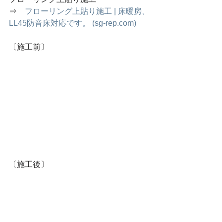
⇒　
フローリング上貼り施工 | 床暖房、
LL45防音床対応です。 (
sg-rep.com
)
〔施工前〕
〔施工後〕